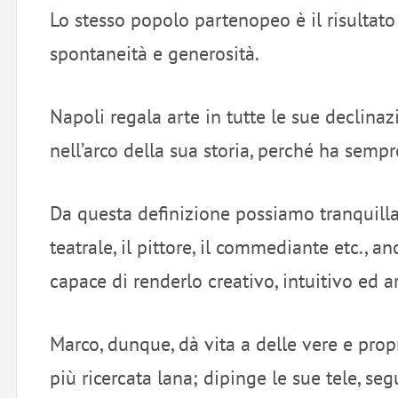
Lo stesso popolo partenopeo è il risultato 
spontaneità e generosità.
Napoli regala arte in tutte le sue declinaz
nell’arco della sua storia, perché ha sempr
Da questa definizione possiamo tranquillam
teatrale, il pittore, il commediante etc., a
capace di renderlo creativo, intuitivo ed a
Marco, dunque, dà vita a delle vere e propr
più ricercata lana; dipinge le sue tele, se