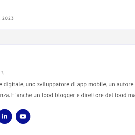
, 2023
23
e digitale, uno sviluppatore di app mobile, un autore
nza. E' anche un food blogger e direttore del food m