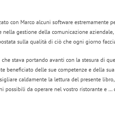
zato con Marco alcuni software estremamente p
 e nella gestione della comunicazione aziendal
stata sulla qualità di ciò che ogni giorno facci
che stava portando avanti con la stesura di que
 beneficiato delle sue competenze e della sua 
sigliare caldamente la lettura del presente libr
ni possibili da operare nel vostro ristorante e …