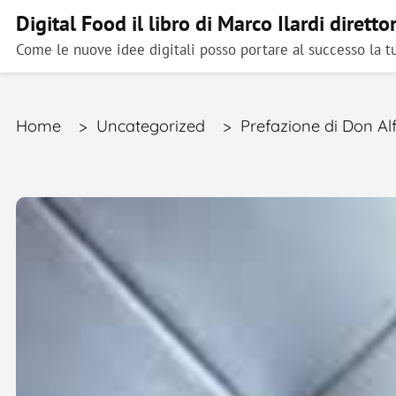
Digital Food il libro di Marco Ilardi diretto
Come le nuove idee digitali posso portare al successo la tu
Home
>
Uncategorized
>
Prefazione di Don Al