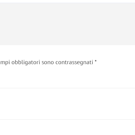
ampi obbligatori sono contrassegnati
*