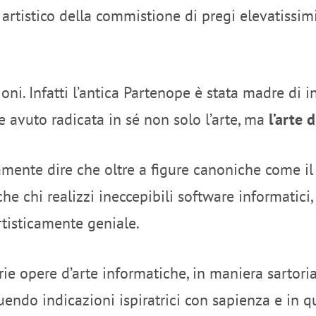
artistico della commistione di pregi elevatissimi: 
ioni. Infatti l’antica Partenope è stata madre di 
e avuto radicata in sé non solo l’arte, ma
l’arte 
ente dire che oltre a figure canoniche come il ca
nche chi realizzi ineccepibili software informatic
rtisticamente geniale.
ie opere d’arte informatiche, in maniera sartorial
guendo indicazioni ispiratrici con sapienza e in 