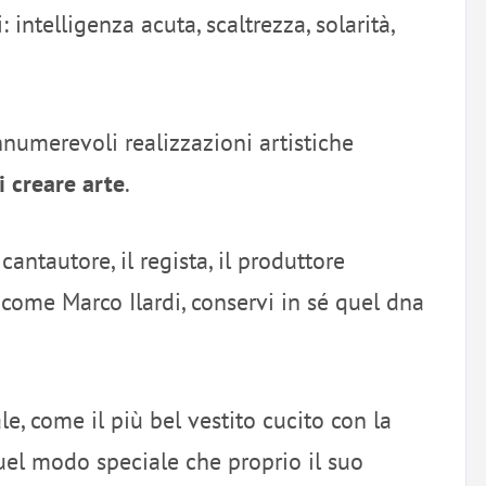
intelligenza acuta, scaltrezza, solarità,
innumerevoli realizzazioni artistiche
di creare arte
.
ntautore, il regista, il produttore
i, come Marco Ilardi, conservi in sé quel dna
e, come il più bel vestito cucito con la
quel modo speciale che proprio il suo