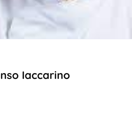
onso Iaccarino