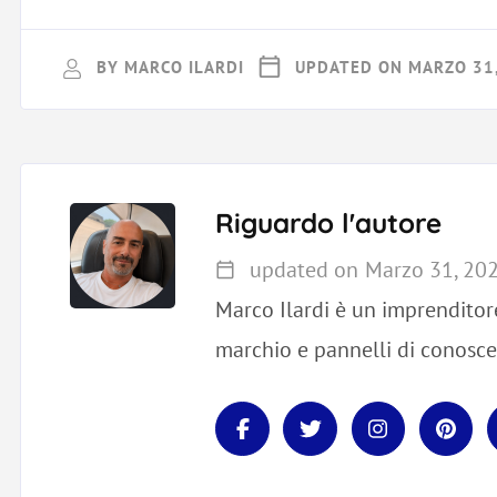
BY
MARCO ILARDI
UPDATED ON
MARZO 31
Riguardo l'autore
updated on
Marzo 31, 20
Marco Ilardi è un imprenditor
marchio e pannelli di conosce