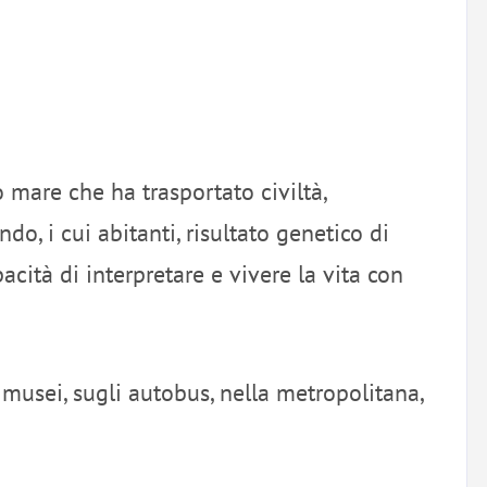
o mare che ha trasportato civiltà,
do, i cui abitanti, risultato genetico di
acità di interpretare e vivere la vita con
ei musei, sugli autobus, nella metropolitana,