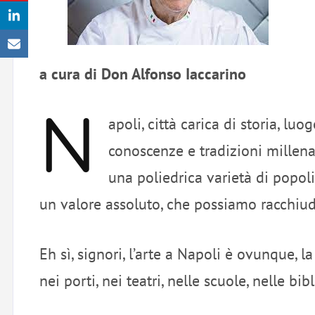
a cura di Don Alfonso Iaccarino
N
apoli,
città carica di storia, luo
conoscenze e tradizioni millenar
una poliedrica varietà di popoli
un valore assoluto, che possiamo racchiude
Eh sì, signori, l’arte a Napoli è ovunque, la
nei porti, nei teatri, nelle scuole, nelle bi