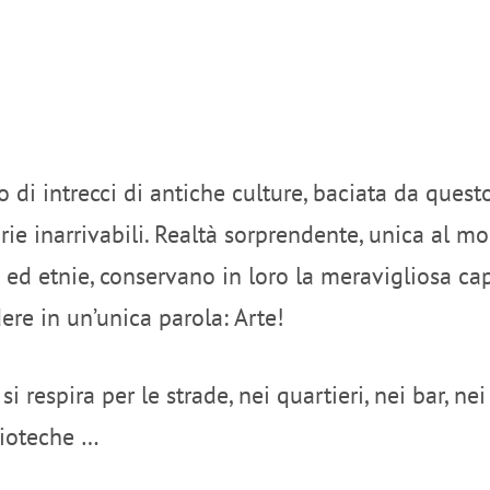
go di intrecci di antiche culture, baciata da quest
ie inarrivabili. Realtà sorprendente, unica al mon
 ed etnie, conservano in loro la meravigliosa cap
re in un’unica parola: Arte!
 si respira per le strade, nei quartieri, nei bar, n
blioteche …