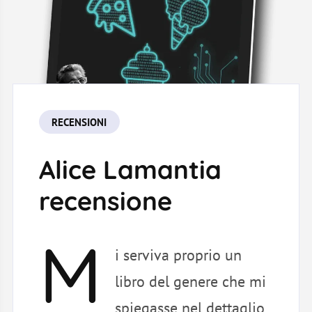
RECENSIONI
Alice Lamantia
recensione
M
i
serviva proprio un
libro del genere che mi
spiegasse nel dettaglio